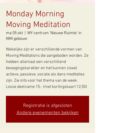
Monday Morning
Moving Meditation
ma 05 okt
  |  
WY centrum 'Nieuwe Ruimte' in
NMI gebouw
Wekelijks zijn er verschillende vormen van
Moving Meditations die aangeboden worden. Ze
hebben allemaal een verschillend
bewegingskarakter en het kunnen zowel
actieve, passieve, sociale als dans meditaties
zijn. Zie info voor het thema van de week.
Losse deelname 15,- (met kortingskaart 12,50)
Registratie is afgesloten
Andere evenementen bekijken