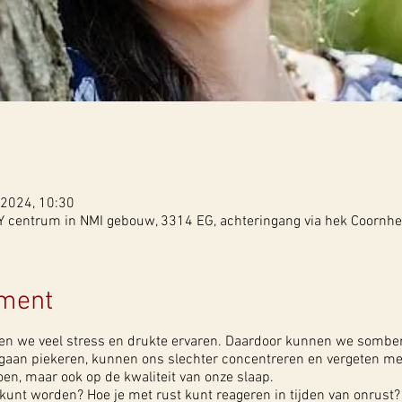
 2024, 10:30
 centrum in NMI gebouw, 3314 EG, achteringang via hek Coornher
ement
en we veel stress en drukte ervaren. Daardoor kunnen we somber,
aan piekeren, kunnen ons slechter concentreren en vergeten meer
en, maar ook op de kwaliteit van onze slaap.
er kunt worden? Hoe je met rust kunt reageren in tijden van onrust?