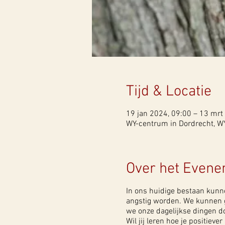
Tijd & Locatie
19 jan 2024, 09:00 – 13 mrt
WY-centrum in Dordrecht, WY
Over het Even
In ons huidige bestaan kunn
angstig worden. We kunnen g
we onze dagelijkse dingen do
Wil jij leren hoe je positiev