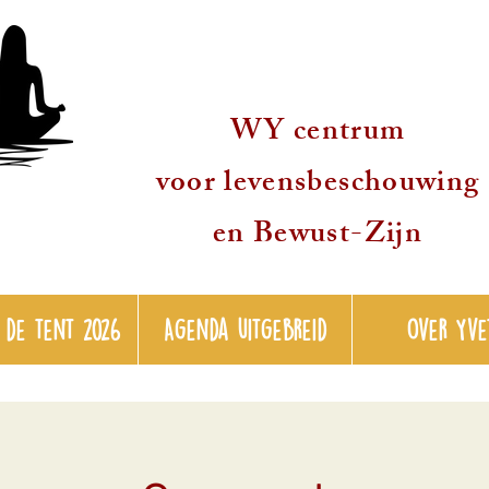
WY centrum
voor levensbeschouwing
en Bewust-Zijn
 de tent 2026
Agenda uitgebreid
over Yve