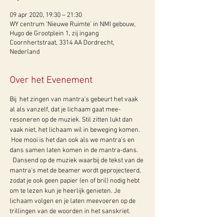
09 apr 2020, 19:30 – 21:30
WY centrum 'Nieuwe Ruimte' in NMI gebouw,
Hugo de Grootplein 1, zij ingang
Coornhertstraat, 3314 AA Dordrecht,
Nederland
Over het Evenement
Bij  het zingen van mantra's gebeurt het vaak 
al als vanzelf, dat je lichaam gaat mee-
resoneren op de muziek. Stil zitten lukt dan 
vaak niet, het lichaam wil in beweging komen. 
 Hoe mooi is het dan ook als we mantra's en 
dans samen laten komen in de mantra-dans. 
  Dansend op de muziek waarbij de tekst van de 
mantra's met de beamer wordt geprojecteerd, 
zodat je ook geen papier (en of bril) nodig hebt 
om te lezen kun je heerlijk genieten. Je 
lichaam volgen en je laten meevoeren op de 
trillingen van de woorden in het sanskriet. 