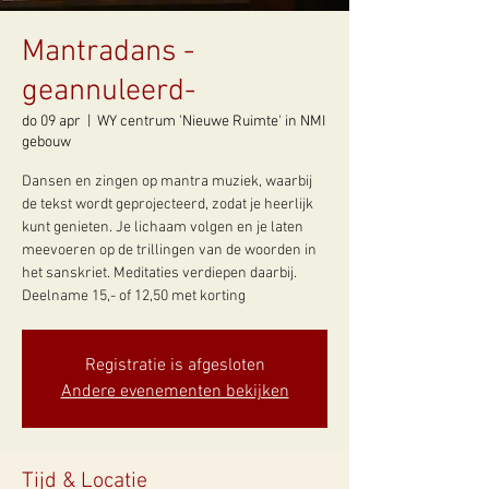
Mantradans -
geannuleerd-
do 09 apr
  |  
WY centrum 'Nieuwe Ruimte' in NMI
gebouw
Dansen en zingen op mantra muziek, waarbij
de tekst wordt geprojecteerd, zodat je heerlijk
kunt genieten. Je lichaam volgen en je laten
meevoeren op de trillingen van de woorden in
het sanskriet. Meditaties verdiepen daarbij.
Deelname 15,- of 12,50 met korting
Registratie is afgesloten
Andere evenementen bekijken
Tijd & Locatie