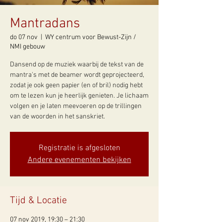
Mantradans
do 07 nov
  |  
WY centrum voor Bewust-Zijn /
NMI gebouw
Dansend op de muziek waarbij de tekst van de
mantra's met de beamer wordt geprojecteerd,
zodat je ook geen papier (en of bril) nodig hebt
om te lezen kun je heerlijk genieten. Je lichaam
volgen en je laten meevoeren op de trillingen
van de woorden in het sanskriet.
Registratie is afgesloten
Andere evenementen bekijken
Tijd & Locatie
07 nov 2019, 19:30 – 21:30