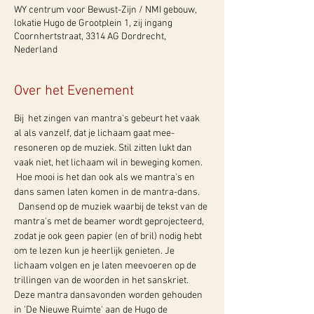
WY centrum voor Bewust-Zijn / NMI gebouw,
lokatie Hugo de Grootplein 1, zij ingang
Coornhertstraat, 3314 AG Dordrecht,
Nederland
Over het Evenement
Bij  het zingen van mantra's gebeurt het vaak 
al als vanzelf, dat je lichaam gaat mee-
resoneren op de muziek. Stil zitten lukt dan 
vaak niet, het lichaam wil in beweging komen. 
 Hoe mooi is het dan ook als we mantra's en 
dans samen laten komen in de mantra-dans. 
  Dansend op de muziek waarbij de tekst van de 
mantra's met de beamer wordt geprojecteerd, 
zodat je ook geen papier (en of bril) nodig hebt 
om te lezen kun je heerlijk genieten. Je 
lichaam volgen en je laten meevoeren op de 
trillingen van de woorden in het sanskriet. 
Deze mantra dansavonden worden gehouden 
in 'De Nieuwe Ruimte' aan de Hugo de 