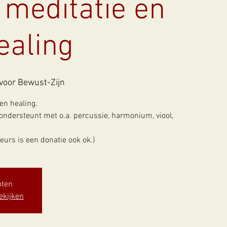
 meditatie en
ealing
voor Bewust-Zijn
 en healing.
ndersteunt met o.a. percussie, harmonium, viool,
urs is een donatie ook ok.)
oten
ekijken