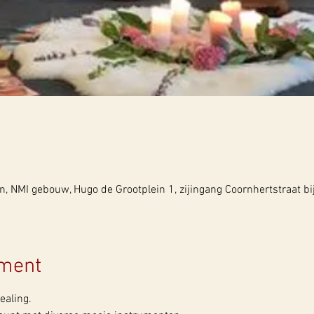
 NMI gebouw, Hugo de Grootplein 1, zijingang Coornhertstraat bi
ement
ealing.