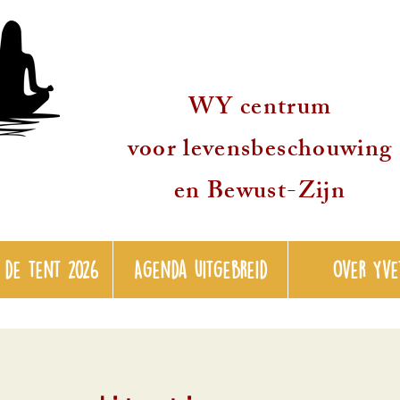
WY centrum
voor levensbeschouwing
en Bewust-Zijn
 de tent 2026
Agenda uitgebreid
over Yve