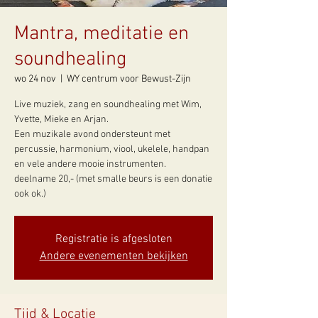
Mantra, meditatie en
soundhealing
wo 24 nov
  |  
WY centrum voor Bewust-Zijn
Live muziek, zang en soundhealing met Wim,
Yvette, Mieke en Arjan.
Een muzikale avond ondersteunt met
percussie, harmonium, viool, ukelele, handpan
en vele andere mooie instrumenten.
deelname 20,- (met smalle beurs is een donatie
Registratie is afgesloten
Andere evenementen bekijken
Tijd & Locatie