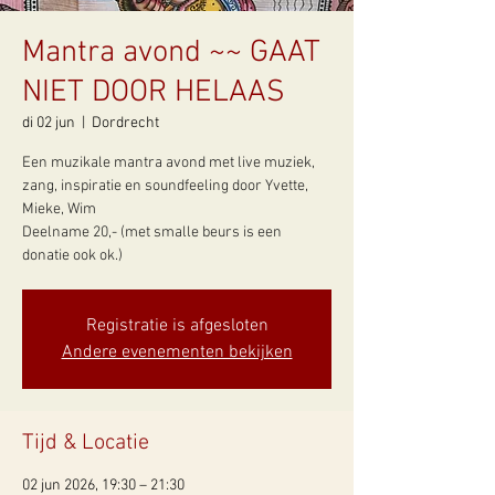
Mantra avond ~~ GAAT
NIET DOOR HELAAS
di 02 jun
  |  
Dordrecht
Een muzikale mantra avond met live muziek,
zang, inspiratie en soundfeeling door Yvette,
Mieke, Wim
Deelname 20,- (met smalle beurs is een
donatie ook ok.)
Registratie is afgesloten
Andere evenementen bekijken
Tijd & Locatie
02 jun 2026, 19:30 – 21:30