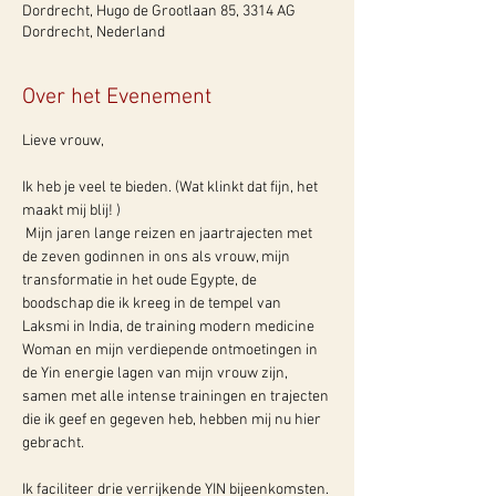
Dordrecht, Hugo de Grootlaan 85, 3314 AG
Dordrecht, Nederland
Over het Evenement
Lieve vrouw, 
Ik heb je veel te bieden. (Wat klinkt dat fijn, het 
maakt mij blij! )
 Mijn jaren lange reizen en jaartrajecten met 
de zeven godinnen in ons als vrouw, mijn 
transformatie in het oude Egypte, de 
boodschap die ik kreeg in de tempel van 
Laksmi in India, de training modern medicine 
Woman en mijn verdiepende ontmoetingen in 
de Yin energie lagen van mijn vrouw zijn, 
samen met alle intense trainingen en trajecten 
die ik geef en gegeven heb, hebben mij nu hier 
gebracht.
Ik faciliteer drie verrijkende YIN bijeenkomsten.