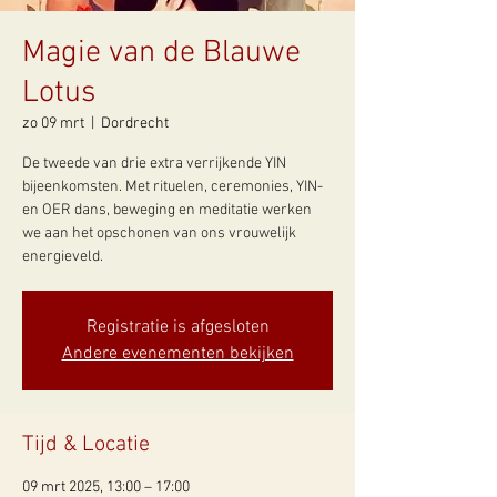
Magie van de Blauwe
Lotus
zo 09 mrt
  |  
Dordrecht
De tweede van drie extra verrijkende YIN
bijeenkomsten. Met rituelen, ceremonies, YIN-
en OER dans, beweging en meditatie werken
we aan het opschonen van ons vrouwelijk
energieveld.
Registratie is afgesloten
Andere evenementen bekijken
Tijd & Locatie
09 mrt 2025, 13:00 – 17:00