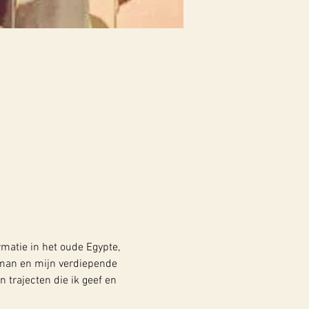
rmatie in het oude Egypte, 
oman en mijn verdiepende 
 trajecten die ik geef en 