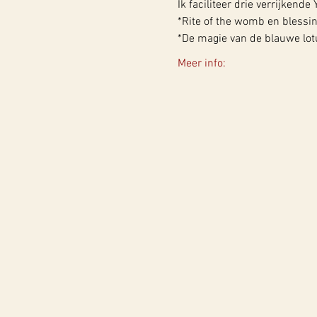
Ik faciliteer drie verrijkend
*Rite of the womb en blessi
*De magie van de blauwe lot
Meer info: