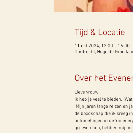
Tijd & Locatie
11 okt 2024, 12:00 – 16:00
Dordrecht, Hugo de Grootlaa
Over het Even
Lieve vrouw, 
Ik heb je veel te bieden. (Wat 
 Mijn jaren lange reizen en j
de boodschap die ik kreeg i
ontmoetingen in de Yin energ
gegeven heb, hebben mij nu 