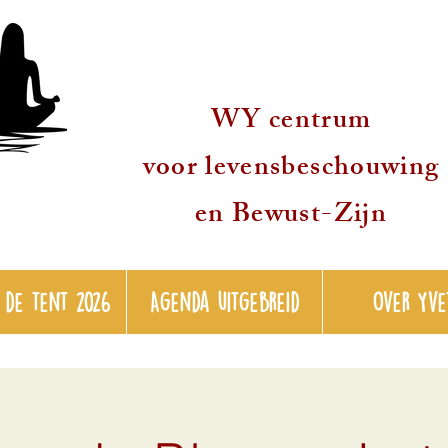
WY centrum
voor levensbeschouwing
en Bewust-Zijn
 de tent 2026
Agenda uitgebreid
over Yve