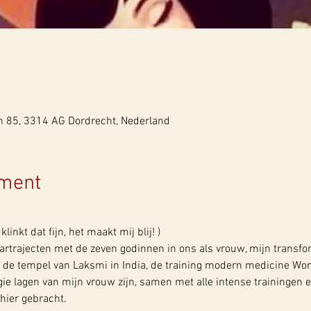
n 85, 3314 AG Dordrecht, Nederland
ement
klinkt dat fijn, het maakt mij blij! )
aartrajecten met de zeven godinnen in ons als vrouw, mijn transfo
n de tempel van Laksmi in India, de training modern medicine W
ie lagen van mijn vrouw zijn, samen met alle intense trainingen en
hier gebracht.