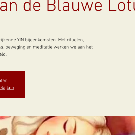
an de Blauwe Lot
rijkende YIN bijeenkomsten. Met rituelen,
ns, beweging en meditatie werken we aan het
eld.
oten
ekijken