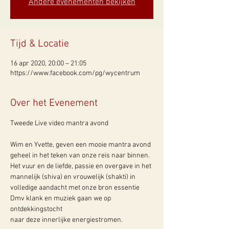
Andere evenementen bekijken
Tijd & Locatie
16 apr 2020, 20:00 – 21:05
https://www.facebook.com/pg/wycentrum
Over het Evenement
Wim en Yvette, geven een mooie mantra avond 
geheel in het teken van onze reis naar binnen. 
Het vuur en de liefde, passie en overgave in het 
mannelijk (shiva) en vrouwelijk (shakti) in 
volledige aandacht met onze bron essentie

Dmv klank en muziek gaan we op 
ontdekkingstocht 
