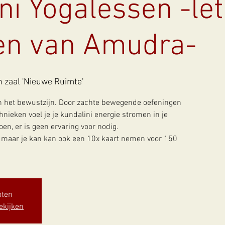
ni Yogalessen -let
en van Amudra-
 zaal 'Nieuwe Ruimte'
an het bewustzijn. Door zachte bewegende oefeningen
ieken voel je je kundalini energie stromen in je
n, er is geen ervaring voor nodig.
o maar je kan kan ook een 10x kaart nemen voor 150
oten
ekijken