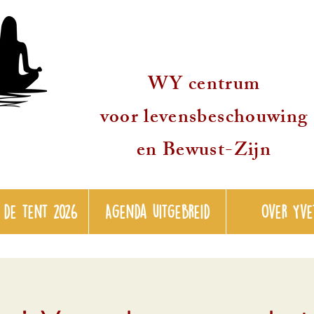
WY centrum
voor levensbeschouwing
en Bewust-Zijn
 de tent 2026
Agenda uitgebreid
over Yve