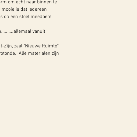
orm om echt naar binnen te 
 mooie is dat iedereen 
lfs op een stoel meedoen! 
.......allemaal vanuit 
t-Zijn, zaal "Nieuwe Ruimte" 
tonde.  Alle materialen zijn 