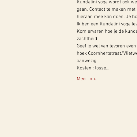
Kundalini yoga wordt ook we
gaan. Contact te maken met w
hieraan mee kan doen. Je hoef
Ik ben een Kundalini yoga lev
Kom ervaren hoe je de kundal
zachtheid 
Geef je wel van tevoren even
hoek Coornhertstraat/Vlietwe
aanwezig 
Kosten : losse…
Meer info: