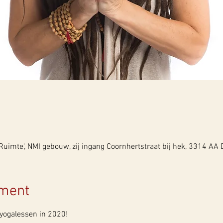
uimte', NMI gebouw, zij ingang Coornhertstraat bij hek, 3314 AA
ement
yogalessen in 2020! 