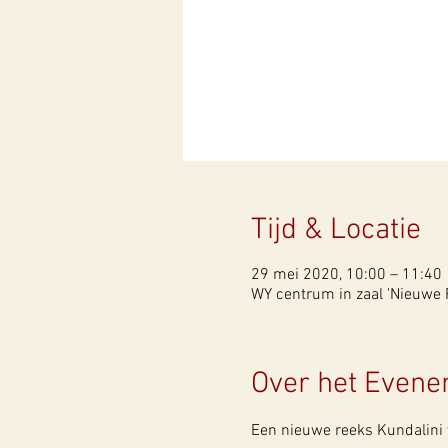
Tijd & Locatie
29 mei 2020, 10:00 – 11:40
WY centrum in zaal 'Nieuwe R
Over het Even
Een nieuwe reeks Kundalini 