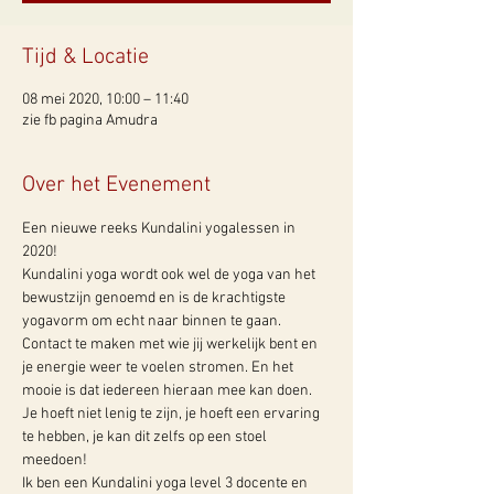
Tijd & Locatie
08 mei 2020, 10:00 – 11:40
zie fb pagina Amudra
Over het Evenement
Een nieuwe reeks Kundalini yogalessen in 
2020! 
Kundalini yoga wordt ook wel de yoga van het 
bewustzijn genoemd en is de krachtigste 
yogavorm om echt naar binnen te gaan. 
Contact te maken met wie jij werkelijk bent en 
je energie weer te voelen stromen. En het 
mooie is dat iedereen hieraan mee kan doen. 
Je hoeft niet lenig te zijn, je hoeft een ervaring 
te hebben, je kan dit zelfs op een stoel 
meedoen! 
Ik ben een Kundalini yoga level 3 docente en 