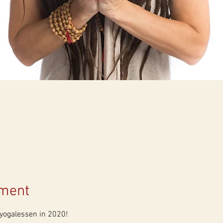
ement
yogalessen in 2020! 