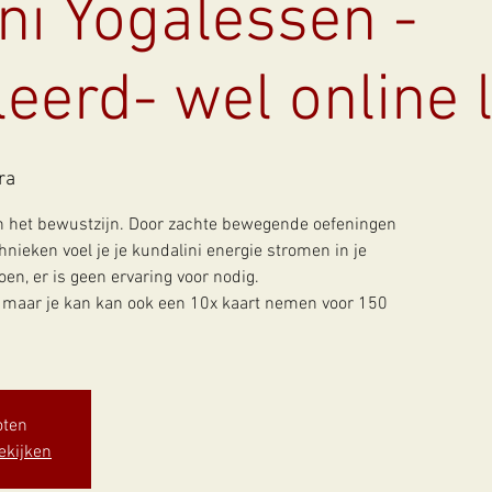
ni Yogalessen -
eerd- wel online 
ra
an het bewustzijn. Door zachte bewegende oefeningen
ieken voel je je kundalini energie stromen in je
n, er is geen ervaring voor nodig.
o maar je kan kan ook een 10x kaart nemen voor 150
oten
ekijken