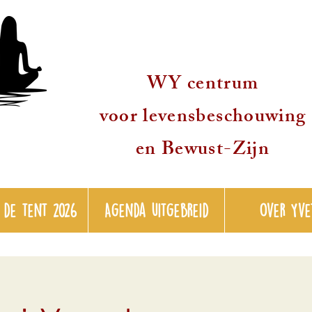
WY centrum
voor levensbeschouwing
en Bewust-Zijn
 de tent 2026
Agenda uitgebreid
over Yve