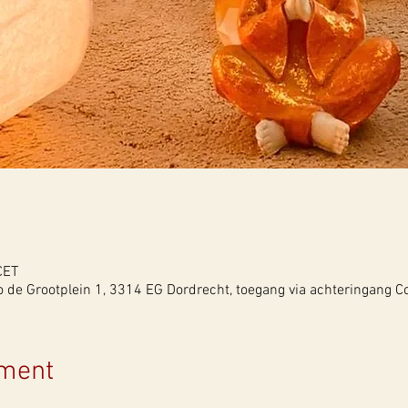
CET
 de Grootplein 1, 3314 EG Dordrecht, toegang via achteringang C
ement