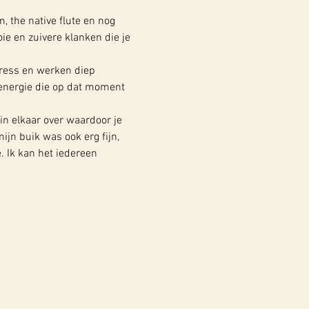
the native flute en nog 
e en zuivere klanken die je 
ress en werken diep 
energie die op dat moment 
in elkaar over waardoor je 
jn buik was ook erg fijn, 
. Ik kan het iedereen 