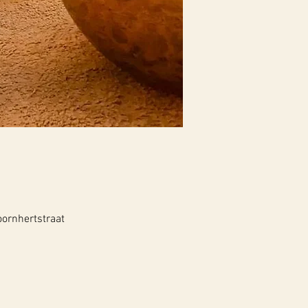
oornhertstraat