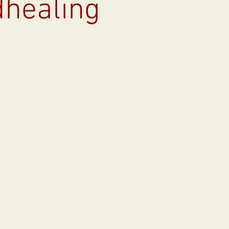
dhealing