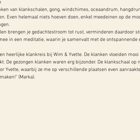
n
nken van klankschalen, gong, windchimes, oceaandrum, hangdrum, 
en. Even helemaal niets hoeven doen, enkel meedeinen op de mooi
ngen.
len brengen je gedachtestroom tot rust, verminderen daardoor st
ee in een meditatie, waarin je samenvalt met de ontspannende 
n heerlijke klankreis bij Wim & Yvette. De klanken vloeiden mooi 
akt. De gezongen klanken waren erg bijzonder. De klankschaal op mi
or Yvette, waarbij ze me op verschillende plaatsen even aanraakte
maken!" (Marka).