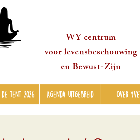
WY centrum
voor levensbeschouwing
en Bewust-Zijn
 de tent 2026
Agenda uitgebreid
over Yve