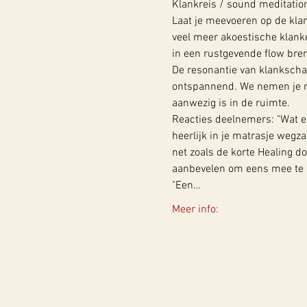
Klankreis / sound meditatio
Laat je meevoeren op de kla
veel meer akoestische klank
in een rustgevende flow bre
De resonantie van klankscha
ontspannend. We nemen je m
aanwezig is in de ruimte.
Reacties deelnemers: "Wat ee
heerlijk in je matrasje wegz
net zoals de korte Healing do
aanbevelen om eens mee te 
"Een…
Meer info: