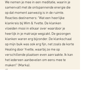
We nemen je mee in een meditatie, waarin je 
samenvalt met de ontspannende energie die 
op dat moment aanwezig is in de ruimte.
Reacties deelnemers: "Wat een heerlijke 
klankreis bij Wim & Yvette. De klanken 
vloeiden mooi in elkaar over waardoor je 
heerlijk in je matrasje wegzakt. De gezongen 
klanken waren erg bijzonder. De klankschaal 
op mijn buik was ook erg fijn, net zoals de korte 
Healing door Yvette, waarbij ze me op 
verschillende plaatsen even aanraakte. Ik kan 
het iedereen aanbevelen om eens mee te 
maken!" (Marka).
"Een…
Meer info:
WY, Centrum voor Bewust-Zijn