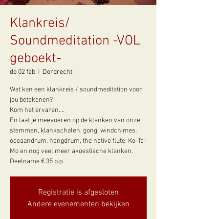
Klankreis/
Soundmeditation -VOL
geboekt-
do 02 feb
  |  
Dordrecht
Wat kan een klankreis / soundmeditation voor
jou betekenen?
Kom het ervaren....
En laat je meevoeren op de klanken van onze
stemmen, klankschalen, gong, windchimes,
oceaandrum, hangdrum, the native flute, Ko-Ta-
Mo en nog veel meer akoestische klanken.
Deelname € 35 p.p.
Registratie is afgesloten
Andere evenementen bekijken