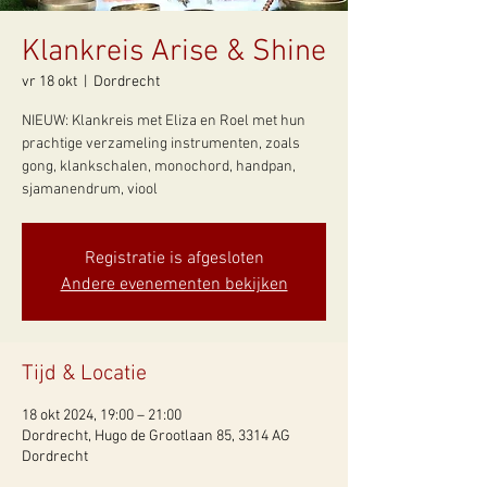
Klankreis Arise & Shine
vr 18 okt
  |  
Dordrecht
NIEUW: Klankreis met Eliza en Roel met hun
prachtige verzameling instrumenten, zoals
gong, klankschalen, monochord, handpan,
sjamanendrum, viool
Registratie is afgesloten
Andere evenementen bekijken
Tijd & Locatie
18 okt 2024, 19:00 – 21:00
Dordrecht, Hugo de Grootlaan 85, 3314 AG
Dordrecht