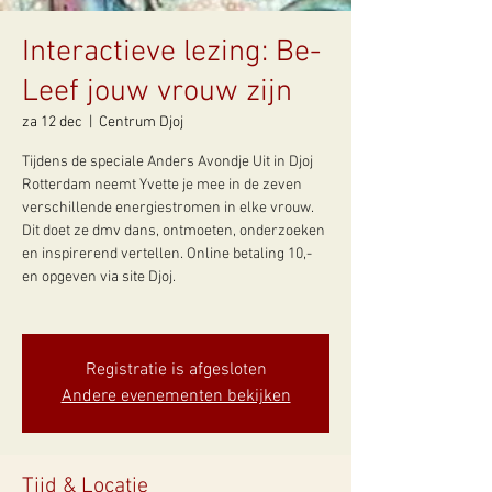
Interactieve lezing: Be-
Leef jouw vrouw zijn
za 12 dec
  |  
Centrum Djoj
Tijdens de speciale Anders Avondje Uit in Djoj
Rotterdam neemt Yvette je mee in de zeven
verschillende energiestromen in elke vrouw.
Dit doet ze dmv dans, ontmoeten, onderzoeken
en inspirerend vertellen. Online betaling 10,-
en opgeven via site Djoj.
Registratie is afgesloten
Andere evenementen bekijken
Tijd & Locatie