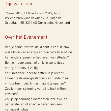
Tijd & Locatie
16 nov 2019, 11:00 – 17 nov 2019, 16:00
WY centrum voor Bewust-Zijn, Hugo de
Grootlaan 85, 3314 AG Dordrecht, Nederland
Over het Evenement
Ben je benieuwd wat de kracht is vanuit jouw 
ware bron van energie en hoe deze kracht jou 
kan ondersteunen in het leven van alledag?

Ben je (hoog) sensitief en is je wens deze 
energie liefdevol veilig 

en functioneel neer te zetten in je leven?

Ervaar je de energiestroom van  liefde maar 
vind je het moeilijk hierin altijd te openen?

Zou je meer stroming vanuit je hart willen 
ervaren?

Zou je op sommige momenten jezelf willen 
geruststellen of energie geven aan een 