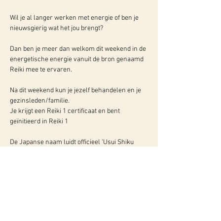
Wil je al langer werken met energie of ben je 
Dan ben je meer dan welkom dit weekend in de 
energetische energie vanuit de bron genaamd 
Na dit weekend kun je jezelf behandelen en je 
gezinsleden/familie.

Je krijgt een Reiki 1 certificaat en bent 
De Japanse naam luidt officieel 'Usui Shiku 
Ryoh', of in het nederlands 'De…
Meer info: