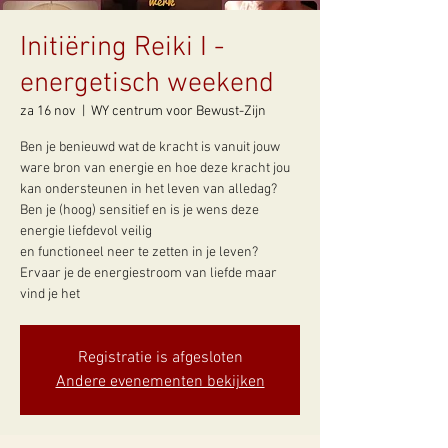
Initiëring Reiki I -
energetisch weekend
za 16 nov
  |  
WY centrum voor Bewust-Zijn
Ben je benieuwd wat de kracht is vanuit jouw
ware bron van energie en hoe deze kracht jou
kan ondersteunen in het leven van alledag?
Ben je (hoog) sensitief en is je wens deze
energie liefdevol veilig
en functioneel neer te zetten in je leven?
Ervaar je de energiestroom van liefde maar
vind je het
Registratie is afgesloten
Andere evenementen bekijken