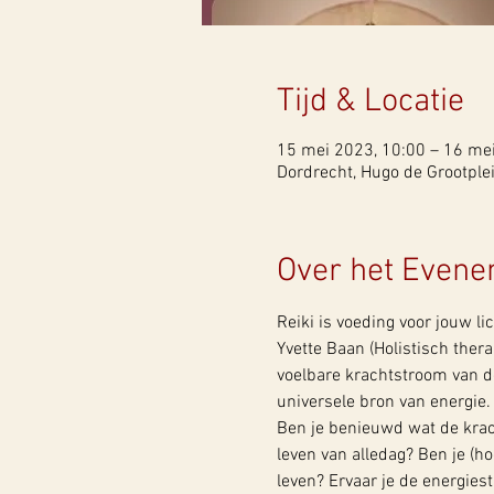
Tijd & Locatie
15 mei 2023, 10:00 – 16 me
Dordrecht, Hugo de Grootple
Over het Even
Reiki is voeding voor jouw li
Yvette Baan (Holistisch ther
voelbare krachtstroom van de 
universele bron van energie.
Ben je benieuwd wat de krach
leven van alledag? Ben je (hoo
leven? Ervaar je de energiest