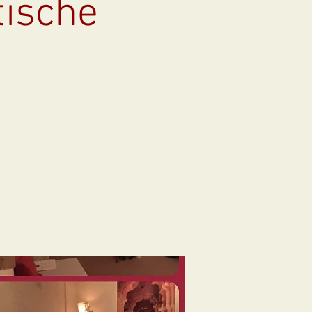
tische