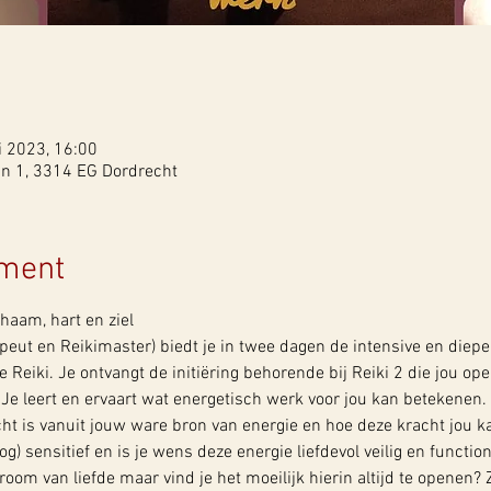
i 2023, 16:00
in 1, 3314 EG Dordrecht
ement
chaam, hart en ziel 
apeut en Reikimaster) biedt je in twee dagen de intensive en diepe
Reiki. Je ontvangt de initiëring behorende bij Reiki 2 die jou op
 Je leert en ervaart wat energetisch werk voor jou kan betekenen.
t is vanuit jouw ware bron van energie en hoe deze kracht jou k
g) sensitief en is je wens deze energie liefdevol veilig en functione
room van liefde maar vind je het moeilijk hierin altijd te openen?