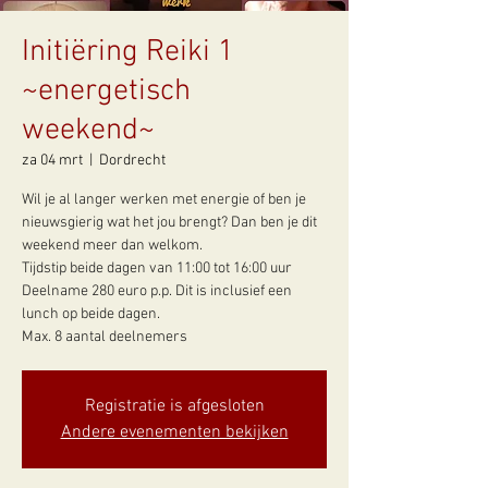
Initiëring Reiki 1
~energetisch
weekend~
za 04 mrt
  |  
Dordrecht
Wil je al langer werken met energie of ben je
nieuwsgierig wat het jou brengt? Dan ben je dit
weekend meer dan welkom.
Tijdstip beide dagen van 11:00 tot 16:00 uur
Deelname 280 euro p.p. Dit is inclusief een
lunch op beide dagen.
Max. 8 aantal deelnemers
Registratie is afgesloten
Andere evenementen bekijken