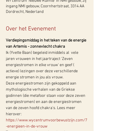
WY centrum 'Nieuwe Ruimte' in NMI gebouw, zij
ingang NMI gebouw, Coornhertstraat, 3314 AA
Dordrecht, Nederland
Over het Evenement
Verdiepingsmiddag in het teken van de energie 
van Artemis - zonnevlecht chakra
Ik (Yvette Baan) begeleid inmiddels al  vele 
jaren vrouwen in het jaartraject 'Zeven 
energiestromen in elke vrouw' en geef ( 
actieve) lezingen over deze verschillende 
energie stromen in jou als vrouw.  
Deze energiestromen zijn gekoppeld aan 
mythologische verhalen van de Griekse 
godinnen (die metafoor staan voor deze zeven 
energiestromen) en aan de energiestromen 
van de zeven hoofd chakra's. Lees meer 
hierover: 
https://www.wycentrumvoorbewustzijn.com/7
-energieen-in-de-vrouw