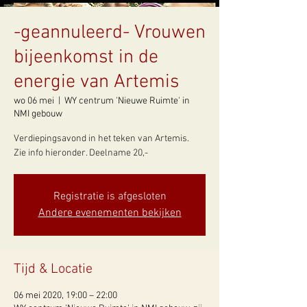
-geannuleerd- Vrouwen
bijeenkomst in de
energie van Artemis
wo 06 mei
  |  
WY centrum 'Nieuwe Ruimte' in
NMI gebouw
Verdiepingsavond in het teken van Artemis.
Zie info hieronder. Deelname 20,-
Registratie is afgesloten
Andere evenementen bekijken
Tijd & Locatie
06 mei 2020, 19:00 – 22:00