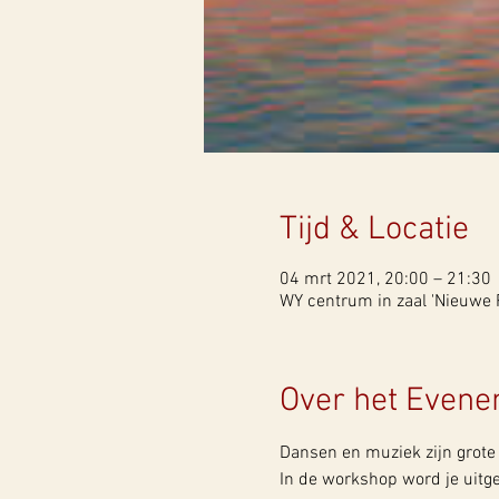
Tijd & Locatie
04 mrt 2021, 20:00 – 21:30
WY centrum in zaal 'Nieuwe R
Over het Even
Dansen en muziek zijn grote 
In de workshop word je uitg