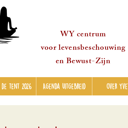
WY centrum
voor levensbeschouwing
en Bewust-Zijn
 de tent 2026
Agenda uitgebreid
over Yve