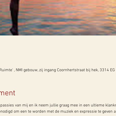
uimte' , NMI gebouw, zij ingang Coornhertstraat bij hek, 3314 EG
ement
passies van mij en ik neem jullie graag mee in een ultieme klankr
enodigd om een te worden met de muziek en expressie te geven a