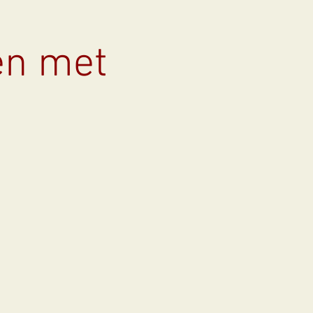
en met