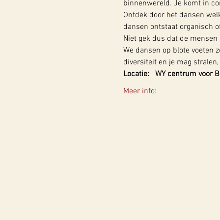
binnenwereld. Je komt in con
Ontdek door het dansen welk
dansen ontstaat organisch 
Niet gek dus dat de mensen 
We dansen op blote voeten zo
diversiteit en je mag stralen
Locatie:   WY centrum voor 
Meer info: