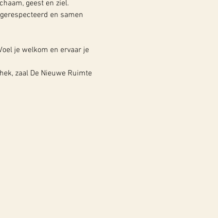
chaam, geest en ziel. 
t gerespecteerd en samen 
oel je welkom en ervaar je 
t hek, zaal De Nieuwe Ruimte 