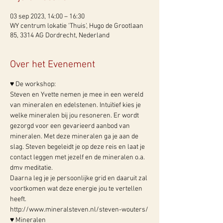
03 sep 2023, 14:00 – 16:30
WY centrum lokatie 'Thuis', Hugo de Grootlaan
85, 3314 AG Dordrecht, Nederland
Over het Evenement
♥ De workshop:
Steven en Yvette nemen je mee in een wereld 
van mineralen en edelstenen. Intuïtief kies je 
welke mineralen bij jou resoneren. Er wordt 
gezorgd voor een gevarieerd aanbod van 
mineralen. Met deze mineralen ga je aan de 
slag. Steven begeleidt je op deze reis en laat je 
contact leggen met jezelf en de mineralen o.a. 
dmv meditatie.
Daarna leg je je persoonlijke grid en daaruit zal 
voortkomen wat deze energie jou te vertellen 
heeft.
http://www.mineralsteven.nl/steven-wouters/
♥ Mineralen