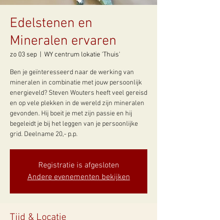
Edelstenen en
Mineralen ervaren
zo 03 sep
  |  
WY centrum lokatie 'Thuis'
Ben je geïnteresseerd naar de werking van
mineralen in combinatie met jouw persoonlijk
energieveld? Steven Wouters heeft veel gereisd
en op vele plekken in de wereld zijn mineralen
gevonden. Hij boeit je met zijn passie en hij
begeleidt je bij het leggen van je persoonlijke
grid. Deelname 20,- p.p.
Registratie is afgesloten
Andere evenementen bekijken
Tijd & Locatie