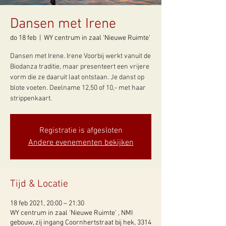
Dansen met Irene
do 18 feb
  |  
WY centrum in zaal 'Nieuwe Ruimte'
Dansen met Irene. Irene Voorbij werkt vanuit de
Biodanza traditie, maar presenteert een vrijere
vorm die ze daaruit laat ontstaan. Je danst op
blote voeten. Deelname 12,50 of 10,- met haar
strippenkaart.
Registratie is afgesloten
Andere evenementen bekijken
Tijd & Locatie
18 feb 2021, 20:00 – 21:30
WY centrum in zaal 'Nieuwe Ruimte' , NMI
gebouw, zij ingang Coornhertstraat bij hek, 3314