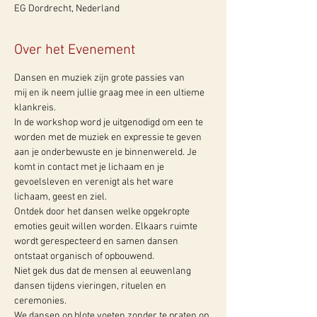
EG Dordrecht, Nederland
Over het Evenement
Dansen en muziek zijn grote passies van 
mij en ik neem jullie graag mee in een ultieme 
klankreis.
In de workshop word je uitgenodigd om een te 
worden met de muziek en expressie te geven 
aan je onderbewuste en je binnenwereld. Je 
komt in contact met je lichaam en je 
gevoelsleven en verenigt als het ware 
lichaam, geest en ziel. 
Ontdek door het dansen welke opgekropte 
emoties geuit willen worden. Elkaars ruimte 
wordt gerespecteerd en samen dansen 
ontstaat organisch of opbouwend.
Niet gek dus dat de mensen al eeuwenlang 
dansen tijdens vieringen, rituelen en 
ceremonies. 
We dansen op blote voeten zonder te praten op 