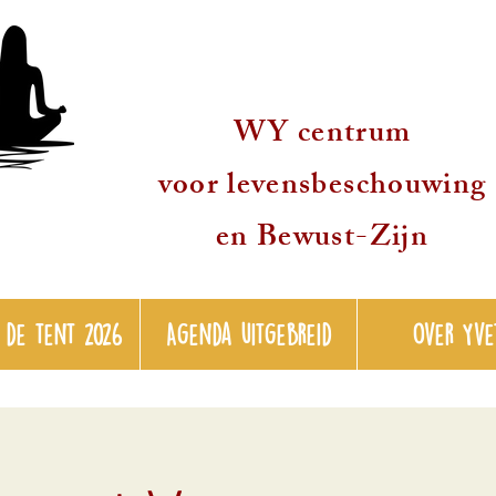
WY centrum
voor levensbeschouwing
en Bewust-Zijn
 de tent 2026
Agenda uitgebreid
over Yve