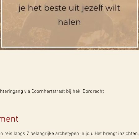
teringang via Coornhertstraat bij hek, Dordrecht
ement
n reis langs 7 belangrijke archetypen in jou. Het brengt inzichten