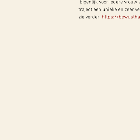
 Eigenlijk voor iedere vrouw
traject een unieke en zeer v
zie verder: 
https://bewusthar