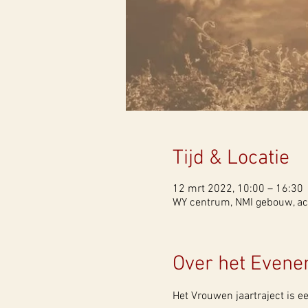
Tijd & Locatie
12 mrt 2022, 10:00 – 16:30
WY centrum, NMI gebouw, ach
Over het Even
Het Vrouwen jaartraject is ee