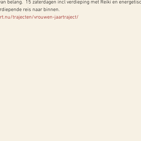
 van belang.  15 zaterdagen incl verdieping met Reiki en energetis
erdiepende reis naar binnen.
t.nu/trajecten/vrouwen-jaartraject/