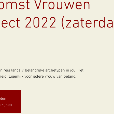
komst Vrouwen
ject 2022 (zaterd
n reis langs 7 belangrijke archetypen in jou. Het
eid. Eigenlijk voor iedere vrouw van belang.
oten
ekijken