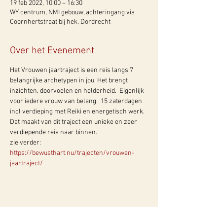
19 feb 2022, 10:00 – 16:30
WY centrum, NMI gebouw, achteringang via
Coornhertstraat bij hek, Dordrecht
Over het Evenement
Het Vrouwen jaartraject is een reis langs 7 
belangrijke archetypen in jou. Het brengt 
inzichten, doorvoelen en helderheid.  Eigenlijk 
voor iedere vrouw van belang.  15 zaterdagen 
incl verdieping met Reiki en energetisch werk. 
Dat maakt van dit traject een unieke en zeer 
verdiepende reis naar binnen.
zie verder: 
https://bewusthart.nu/trajecten/vrouwen-
jaartraject/