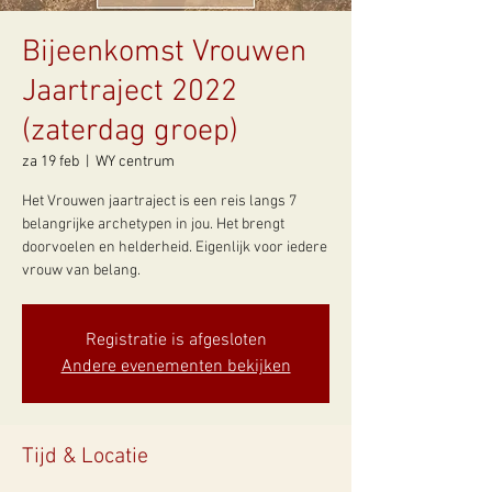
Bijeenkomst Vrouwen
Jaartraject 2022
(zaterdag groep)
za 19 feb
  |  
WY centrum
Het Vrouwen jaartraject is een reis langs 7
belangrijke archetypen in jou. Het brengt
doorvoelen en helderheid. Eigenlijk voor iedere
vrouw van belang.
Registratie is afgesloten
Andere evenementen bekijken
Tijd & Locatie