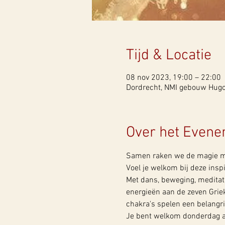
Tijd & Locatie
08 nov 2023, 19:00 – 22:00
Dordrecht, NMI gebouw Hugo 
Over het Even
Samen raken we de magie me
Voel je welkom bij deze insp
Met dans, beweging, meditatie
energieën aan de zeven Griek
chakra's spelen een belangrij
Je bent welkom donderdag avo