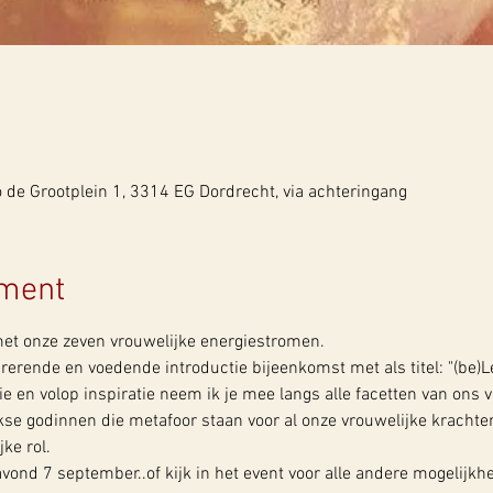
de Grootplein 1, 3314 EG Dordrecht, via achteringang
ement
t onze zeven vrouwelijke energiestromen.
irerende en voedende introductie bijeenkomst met als titel: "(be)L
 en volop inspiratie neem ik je mee langs alle facetten van ons v
se godinnen die metafoor staan voor al onze vrouwelijke krachte
ke rol. 
nd 7 september..of kijk in het event voor alle andere mogelijkhe