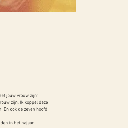
eef jouw vrouw zijn"
rouw zijn. Ik koppel deze 
n. En ook de zeven hoofd 
den in het najaar.