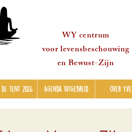
WY centrum
voor levensbeschouwing
en Bewust-Zijn
 de tent 2026
Agenda uitgebreid
over Yve