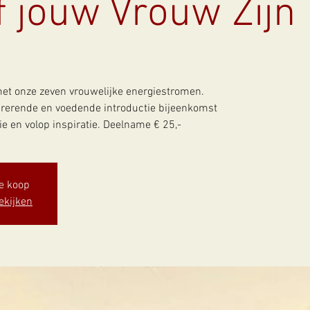
f jouw Vrouw Zijn
t onze zeven vrouwelijke energiestromen.
pirerende en voedende introductie bijeenkomst
e en volop inspiratie. Deelname € 25,-
te koop
ekijken