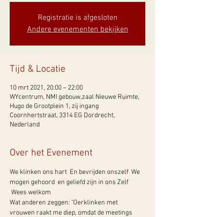
Registratie is afgesloten
Andere evenementen bekijken
Tijd & Locatie
10 mrt 2021, 20:00 – 22:00
WYcentrum, NMI gebouw,zaal Nieuwe Ruimte,
Hugo de Grootplein 1, zij ingang
Coornhertstraat, 3314 EG Dordrecht,
Nederland
Over het Evenement
We klinken ons hart  En bevrijden onszelf  We 
mogen gehoord  en geliefd zijn in ons Zelf 
 Wees welkom 
Wat anderen zeggen: "Oerklinken met 
vrouwen raakt me diep, omdat de meetings 