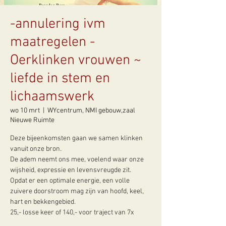
-annulering ivm
maatregelen -
Oerklinken vrouwen ~
liefde in stem en
lichaamswerk
wo 10 mrt
  |  
WYcentrum, NMI gebouw,zaal
Nieuwe Ruimte
Deze bijeenkomsten gaan we samen klinken
vanuit onze bron.
De adem neemt ons mee, voelend waar onze
wijsheid, expressie en levensvreugde zit.
Opdat er een optimale energie, een volle
zuivere doorstroom mag zijn van hoofd, keel,
hart en bekkengebied.
25,- losse keer of 140,- voor traject van 7x