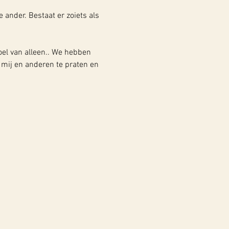
e ander. Bestaat er zoiets als 
oel van alleen.. We hebben 
 mij en anderen te praten en 