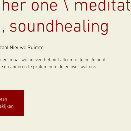
ther one \ meditat
, soundhealing
zaal Nieuwe Ruimte
doen, maar we hoeven het niet alleen te doen. Je bent
en anderen te praten en te delen over wat ons
oten
ekijken