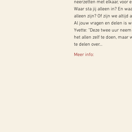
neerzetten met elkaar, voor el
Waar sta jij alleen in? En waa
alleen zijn? Of zijn we altijd a
Al jouw vragen en delen is 
Yvette: "Deze twee uur neem 
het allen zelf te doen, maar
te delen over…
Meer info: