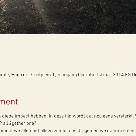
mte, Hugo de Grootplein 1, zij ingang Coornhertstraat, 3314 EG D
ement
n diepe impact hebben. In deze tijd wordt dat nog eens versterkt. 
? all 2gether one?
 omdat we allen het alleen zijn bij ons dragen en we daarmee een