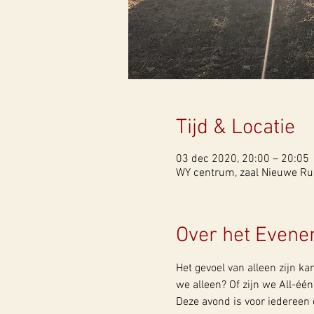
Tijd & Locatie
03 dec 2020, 20:00 – 20:05
WY centrum, zaal Nieuwe Rui
Over het Even
Het gevoel van alleen zijn ka
we alleen? Of zijn we All-één
Deze avond is voor iedereen