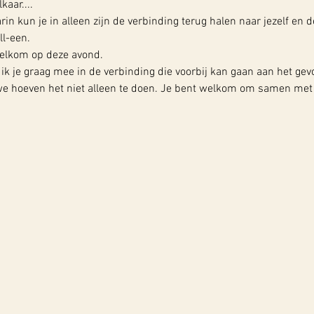
kaar....
rin kun je in alleen zijn de verbinding terug halen naar jezelf en d
ll-een.
welkom op deze avond.
ik je graag mee in de verbinding die voorbij kan gaan aan het gev
 we hoeven het niet alleen te doen. Je bent welkom om samen met