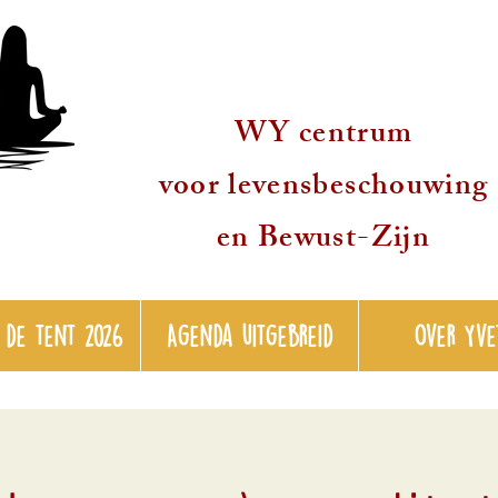
WY centrum
voor levensbeschouwing
en Bewust-Zijn
 de tent 2026
Agenda uitgebreid
over Yve