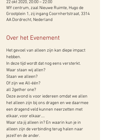
22 okt 2020, 20:00 – 22:00
WY centrum, zaal Nieuwe Ruimte, Hugo de
Grootplein 1, zij ingang Coornhertstraat, 3314
AA Dordrecht, Nederland
Over het Evenement
Het gevoel van alleen zijn kan diepe impact 
hebben.

In deze tijd wordt dat nog eens versterkt.

Waar staan wij allen?

Staan we alleen?

Of zijn we All-één?

all 2gether one?
Deze avond is voor iedereen omdat we allen 
het alleen zijn bij ons dragen en we daarmee 
een dragend veld kunnen neerzetten met 
elkaar, voor elkaar....
Waar sta jij alleen in? En waarin kun je in 
alleen zijn de verbinding terug halen naar 
jezelf en de ander.
