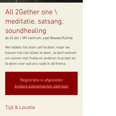
All 2Gether one \
meditatie, satsang,
soundhealing
do 22 okt
  |  
WY centrum, zaal Nieuwe Ruimte
We hebben het allen zelf te doen, maar we
hoeven het niet alleen te doen. Je bent welkom
om samen met Yvette en anderen te praten en
te delen over wat ons raakt in dit thema.
Registratie is afgesloten
Andere evenementen bekijken
Tijd & Locatie