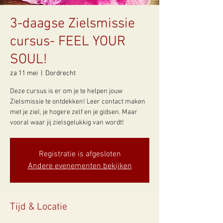
3-daagse Zielsmissie
cursus- FEEL YOUR
SOUL!
za 11 mei
  |  
Dordrecht
Deze cursus is er om je te helpen jouw
Zielsmissie te ontdekken! Leer contact maken
met je ziel, je hogere zelf en je gidsen. Maar
vooral waar jij zielsgelukkig van wordt!
Registratie is afgesloten
Andere evenementen bekijken
Tijd & Locatie