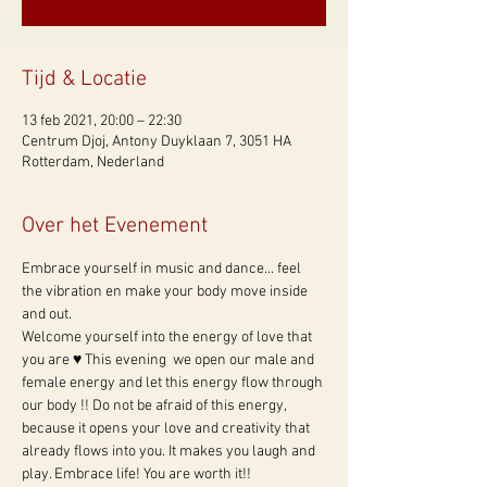
Tijd & Locatie
13 feb 2021, 20:00 – 22:30
Centrum Djoj, Antony Duyklaan 7, 3051 HA
Rotterdam, Nederland
Over het Evenement
Embrace yourself in music and dance... feel 
the vibration en make your body move inside 
and out. 
Welcome yourself into the energy of love that 
you are ♥ This evening  we open our male and 
female energy and let this energy flow through 
our body !! Do not be afraid of this energy, 
because it opens your love and creativity that 
already flows into you. It makes you laugh and 
play. Embrace life! You are worth it!! 