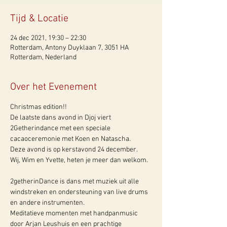
Tijd & Locatie
24 dec 2021, 19:30 – 22:30
Rotterdam, Antony Duyklaan 7, 3051 HA
Rotterdam, Nederland
Over het Evenement
Christmas edition!!
De laatste dans avond in Djoj viert 
2Getherindance met een speciale 
cacaoceremonie met Koen en Natascha.
Deze avond is op kerstavond 24 december.
Wij, Wim en Yvette, heten je meer dan welkom.
2getherinDance is dans met muziek uit alle 
windstreken en ondersteuning van live drums 
en andere instrumenten.
Meditatieve momenten met handpanmusic 
door Arjan Leushuis en een prachtige 