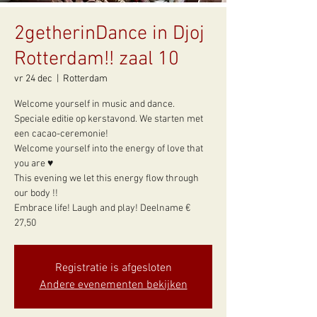
2getherinDance in Djoj
Rotterdam!! zaal 10
vr 24 dec
  |  
Rotterdam
Welcome yourself in music and dance.
Speciale editie op kerstavond. We starten met
een cacao-ceremonie!
Welcome yourself into the energy of love that
you are ♥
This evening we let this energy flow through
our body !!
Embrace life! Laugh and play! Deelname €
27,50
Registratie is afgesloten
Andere evenementen bekijken