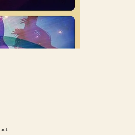
out. 