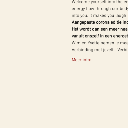
Welcome yourself into the en
energy flow through our body 
into you. It makes you laugh a
Aangepaste corona editie in
Het wordt dan een meer naar
vanuit onszelf in een energ
Wim en Yvette nemen je mee d
Verbinding met jezelf - Ver
Meer info: