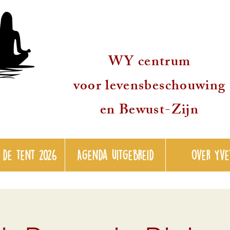
WY centrum
voor levensbeschouwing
en Bewust-Zijn
 de tent 2026
Agenda uitgebreid
over Yve