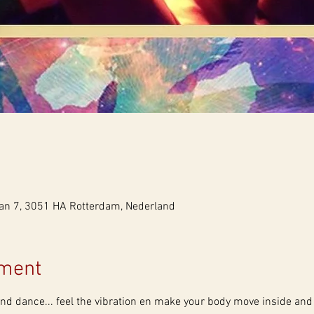
aan 7, 3051 HA Rotterdam, Nederland
ement
d dance... feel the vibration en make your body move inside and 