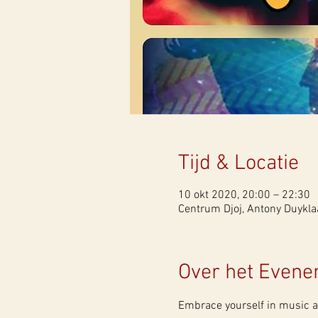
Tijd & Locatie
10 okt 2020, 20:00 – 22:30
Centrum Djoj, Antony Duykl
Over het Even
Embrace yourself in music an