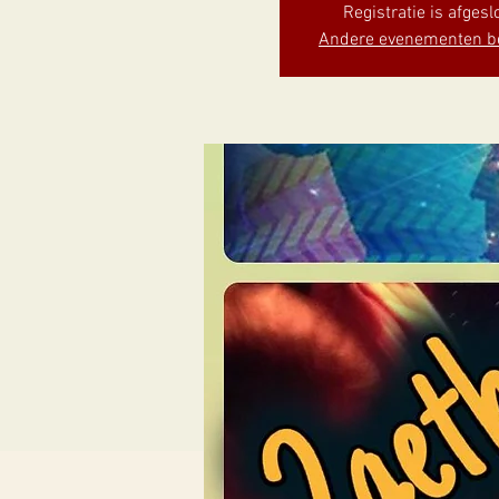
Registratie is afgesl
Andere evenementen b