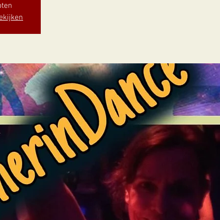
oten
ekijken