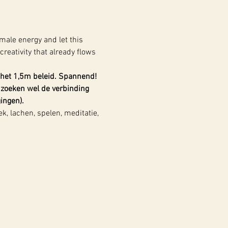
male energy and let this 
reativity that already flows 
 het 1,5m beleid. Spannend!
zoeken wel de verbinding 
ingen).
 lachen, spelen, meditatie, 