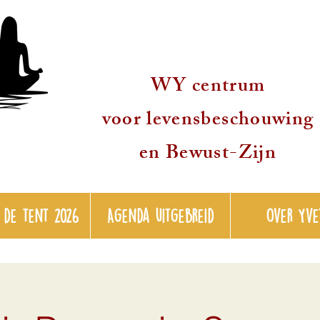
WY centrum
voor levensbeschouwing
en Bewust-Zijn
 de tent 2026
Agenda uitgebreid
over Yve