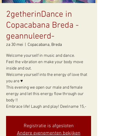
2getherinDance in
Copacabana Breda -
geannuleerd-
za 30 mei
  |  
Copacabana, Breda
Welcome yourself in music and dance.
Feel the vibration en make your body move
inside and out.
Welcome yourself into the energy of love that
you are ♥
This evening we open our male and female
energy and let this energy flow through our
body !!
Embrace life! Laugh and play! Deelname 15,-
Registratie is afgesloten
Andere evenementen bekijken