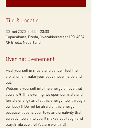
Tijd & Locatie
30 mei 2020, 20:00 – 23:00
Copacabana, Breda, Overakkerstraat 190, 4834
XP Breda, Nederland
Over het Evenement
Heal yourself in music and dance... feel the 
vibration en make your body move inside and 
out. 
Welcome yourself into the energy of love that 
you are ♥ This evening  we open our male and 
female energy and let this energy flow through 
our body !! Do not be afraid of this energy, 
because it opens your love and creativity that 
already flows into you. It makes you laugh and 
play. Embrace life! You are worth it!! 