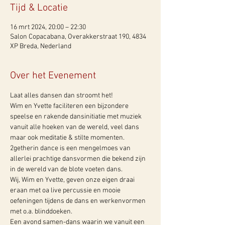
Tijd & Locatie
16 mrt 2024, 20:00 – 22:30
Salon Copacabana, Overakkerstraat 190, 4834
XP Breda, Nederland
Over het Evenement
Laat alles dansen dan stroomt het!
Wim en Yvette faciliteren een bijzondere 
speelse en rakende dansinitiatie met muziek 
vanuit alle hoeken van de wereld, veel dans 
maar ook meditatie & stilte momenten.

2getherin dance is een mengelmoes van 
allerlei prachtige dansvormen die bekend zijn 
in de wereld van de blote voeten dans.
Wij, Wim en Yvette, geven onze eigen draai 
eraan met oa live percussie en mooie 
oefeningen tijdens de dans en werkenvormen 
met o.a. blinddoeken.
Een avond samen-dans waarin we vanuit een 