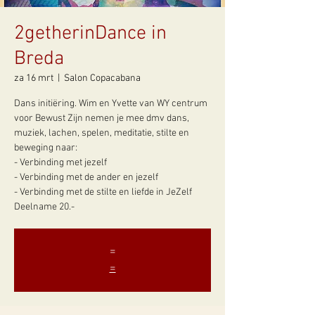
2getherinDance in
Breda
za 16 mrt
  |  
Salon Copacabana
Dans initiëring. Wim en Yvette van WY centrum
voor Bewust Zijn nemen je mee dmv dans,
muziek, lachen, spelen, meditatie, stilte en
beweging naar:
- Verbinding met jezelf
- Verbinding met de ander en jezelf
- Verbinding met de stilte en liefde in JeZelf
Deelname 20.-
=
=