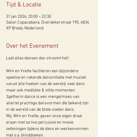
Tijd & Locatie
31 jan 2026, 20:00 – 22:30
Salon Copacabana, Overakkerstraat 190, 4834
XP Breda, Nederland
Over het Evenement
Laat alles dansen dan stroomt het!
Wim en Yvette faciliteren een bijzondere 
speelse en rakende dansinitiatie met muziek 
vanuit alle hoeken van de wereld, veel dans 
maar ook meditatie & stilte momenten. 
2getherin dance is een mengelmoes van 
allerlei prachtige dansvormen die bekend zijn 
in de wereld van de blote voeten dans.
Wij, Wim en Yvette, geven onze eigen draai 
eraan met oa live percussie en mooie 
oefeningen tijdens de dans en werkenvormen 
met o.a. blinddoeken.