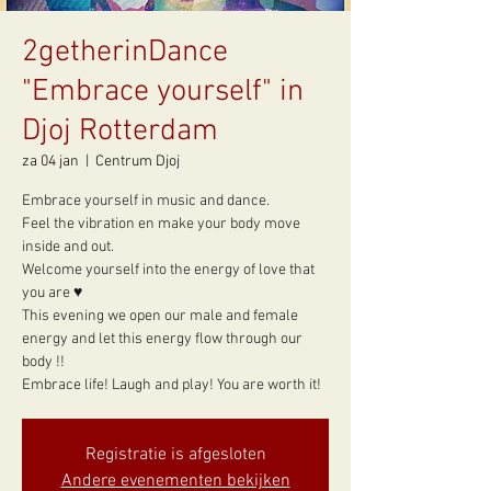
2getherinDance
"Embrace yourself" in
Djoj Rotterdam
za 04 jan
  |  
Centrum Djoj
Embrace yourself in music and dance.
Feel the vibration en make your body move
inside and out.
Welcome yourself into the energy of love that
you are ♥
This evening we open our male and female
energy and let this energy flow through our
body !!
Embrace life! Laugh and play! You are worth it!
Registratie is afgesloten
Andere evenementen bekijken