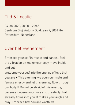
Tijd & Locatie
04 jan 2020, 20:00 – 22:45
Centrum Djoj, Antony Duyklaan 7, 3051 HA
Rotterdam, Nederland
Over het Evenement
Embrace yourself in music and dance... feel 
the vibration en make your body move inside 
and out. 
Welcome yourself into the energy of love that 
you are ♥ This evening  we open our male and 
female energy and let this energy flow through 
our body !! Do not be afraid of this energy, 
because it opens your love and creativity that 
already flows into you. It makes you laugh and 
play. Embrace life! You are worth it!! 