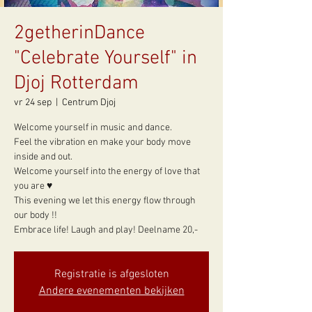
2getherinDance
"Celebrate Yourself" in
Djoj Rotterdam
vr 24 sep
  |  
Centrum Djoj
Welcome yourself in music and dance.
Feel the vibration en make your body move
inside and out.
Welcome yourself into the energy of love that
you are ♥
This evening we let this energy flow through
our body !!
Embrace life! Laugh and play! Deelname 20,-
Registratie is afgesloten
Andere evenementen bekijken