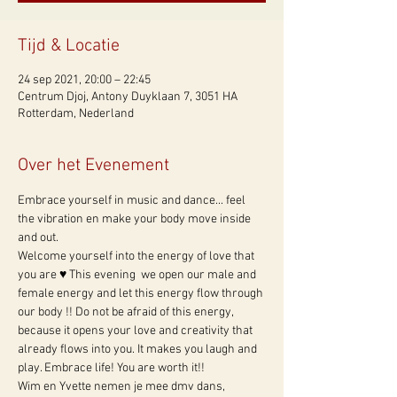
Tijd & Locatie
24 sep 2021, 20:00 – 22:45
Centrum Djoj, Antony Duyklaan 7, 3051 HA
Rotterdam, Nederland
Over het Evenement
Embrace yourself in music and dance... feel 
the vibration en make your body move inside 
and out. 
Welcome yourself into the energy of love that 
you are ♥ This evening  we open our male and 
female energy and let this energy flow through 
our body !! Do not be afraid of this energy, 
because it opens your love and creativity that 
already flows into you. It makes you laugh and 
play. Embrace life! You are worth it!! 
Wim en Yvette nemen je mee dmv dans, 