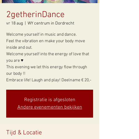
2getherinDance
vr 18 aug
  |  
WY centrum in Dordrecht
Welcome yourself in music and dance.
Feel the vibration en make your body move
inside and out.
Welcome yourself into the energy of love that
you are ♥
This evening we let this energy flow through
our body !!
Embrace life! Laugh and play! Deelname € 20,-
Registratie is afgesloten
Andere evenementen bekijken
Tijd & Locatie