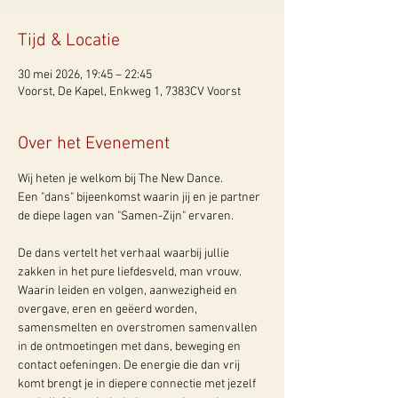
Tijd & Locatie
30 mei 2026, 19:45 – 22:45
Voorst, De Kapel, Enkweg 1, 7383CV Voorst
Over het Evenement
Wij heten je welkom bij The New Dance.
Een "dans" bijeenkomst waarin jij en je partner 
de diepe lagen van "Samen-Zijn" ervaren.
De dans vertelt het verhaal waarbij jullie 
zakken in het pure liefdesveld, man vrouw. 
Waarin leiden en volgen, aanwezigheid en 
overgave, eren en geëerd worden, 
samensmelten en overstromen samenvallen 
in de ontmoetingen met dans, beweging en 
contact oefeningen. De energie die dan vrij 
komt brengt je in diepere connectie met jezelf 