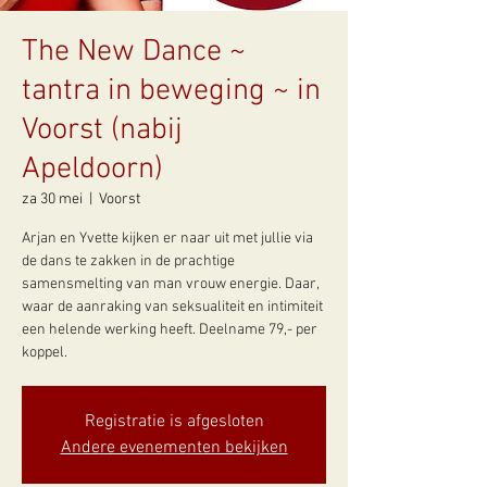
The New Dance ~
tantra in beweging ~ in
Voorst (nabij
Apeldoorn)
za 30 mei
  |  
Voorst
Arjan en Yvette kijken er naar uit met jullie via
de dans te zakken in de prachtige
samensmelting van man vrouw energie. Daar,
waar de aanraking van seksualiteit en intimiteit
een helende werking heeft. Deelname 79,- per
koppel.
Registratie is afgesloten
Andere evenementen bekijken