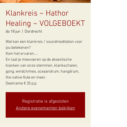
Klankreis ~ Hathor
Healing ~ VOLGEBOEKT
do 18 jun
  |  
Dordrecht
Wat kan een klankreis / soundmeditation voor
jou betekenen?
Kom het ervaren....
En laat je meevoeren op de akoestische
klanken van onze stemmen, klankschalen,
gong, windchimes, oceaandrum, hangdrum,
the native flute en meer.
Deelname € 35 p.p.
Registratie is afgesloten
Andere evenementen bekijken