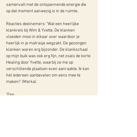
samenvalt met de ontspannende energie die 
op dat moment aanwezig is in de ruimte.
Reacties deelnemers: "Wat een heerlijke 
klankreis bij Wim & Yvette. De klanken 
vloeiden mooi in elkaar over waardoor je 
heerlijk in je matrasje wegzakt. De gezongen 
klanken waren erg bijzonder. De klankschaal 
op mijn buik was ook erg fijn, net zoals de korte 
Healing door Yvette, waarbij ze me op 
verschillende plaatsen even aanraakte. Ik kan 
het iedereen aanbevelen om eens mee te 
maken!" (Marka).
"Een…
Meer info: