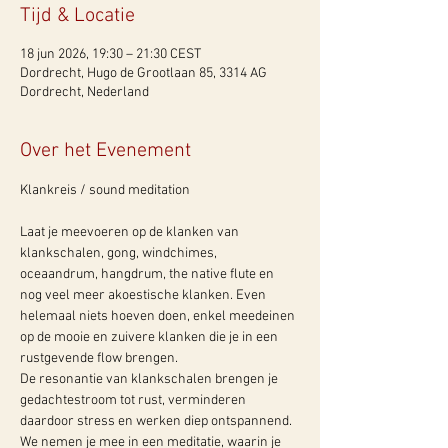
Tijd & Locatie
18 jun 2026, 19:30 – 21:30 CEST
Dordrecht, Hugo de Grootlaan 85, 3314 AG
Dordrecht, Nederland
Over het Evenement
Klankreis / sound meditation
Laat je meevoeren op de klanken van 
klankschalen, gong, windchimes, 
oceaandrum, hangdrum, the native flute en 
nog veel meer akoestische klanken. Even 
helemaal niets hoeven doen, enkel meedeinen 
op de mooie en zuivere klanken die je in een 
rustgevende flow brengen.
De resonantie van klankschalen brengen je 
gedachtestroom tot rust, verminderen 
daardoor stress en werken diep ontspannend. 
We nemen je mee in een meditatie, waarin je 